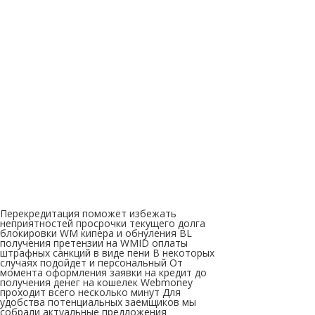
Перекредитация поможет избежать
неприятностей просрочки текущего долга
блокировки WM кипера и обнуления BL
получения претензии на WMID оплаты
штрафных санкций в виде пени В некоторых
случаях подойдет и персональный От
момента оформления заявки на кредит до
получения денег на кошелек Webmoney
проходит всего несколько минут Для
удобства потенциальных заемщиков мы
собрали актуальные предложения